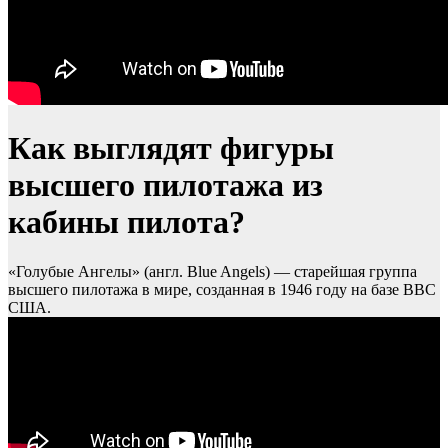
Как выглядят фигуры
высшего пилотажа из
кабины пилота?
«Голубые Ангелы» (англ. Blue Angels) — старейшая группа
высшего пилотажа в мире, созданная в 1946 году на базе ВВС
США.