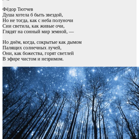
Фёдор Тютчев
Душа хотела б быть звездой,
Но не тогда, как с неба полуночи
Сии светила, как живые очи,
Глядят на сонный мир земной, —
Но днём, когда, сокрытые как дымом
Палящих солнечных лучей,
Они, как божества, горят светлей
В эфире чистом и незримом.