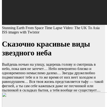
Stunning Earth From Space Time Lapse Video: The UK To Asia
ISS images with Twixtor
Сказочно красивые виды
звездного неба
Выйдешь ночью на улицу, задерешь голову и смотришь в
небо, пока шея не затечет… Небо невероятно близко и
одновременно немыслимо далеко… Звезды дружелюбно
подмигивают тебе и в то же время от них веет холодом и
равнодушием… Вся твоя жизнь представляется тьфу — такой
фигней, а ты сам себе кажешься даже не песчинкой или
пылинкой в складках бытия, а тебя вообще не существует…