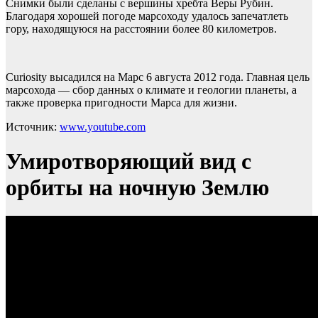
Снимки были сделаны с вершины хребта Веры Рубин.
Благодаря хорошей погоде марсоходу удалось запечатлеть
гору, находящуюся на расстоянии более 80 километров.
Curiosity высадился на Марс 6 августа 2012 года. Главная цель
марсохода — сбор данных о климате и геологии планеты, а
также проверка пригодности Марса для жизни.
Источник:
www.youtube.com
Умиротворяющий вид с
орбиты на ночную Землю