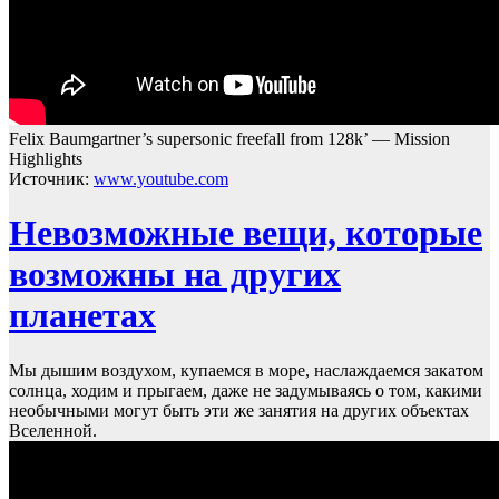
Felix Baumgartner’s supersonic freefall from 128k’ — Mission
Highlights
Источник:
www.youtube.com
Невозможные вещи, которые
возможны на других
планетах
Мы дышим воздухом, купаемся в море, наслаждаемся закатом
солнца, ходим и прыгаем, даже не задумываясь о том, какими
необычными могут быть эти же занятия на других объектах
Вселенной.