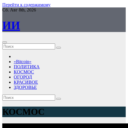
Перейти к содержимому
Сб. Авг 8th, 2026
ИИ
«Bitcoin»
ПОЛИТИКА
КОСМОС
ОГОРОД
КРАСИВОЕ
ЗДОРОВЬЕ
КОСМОС