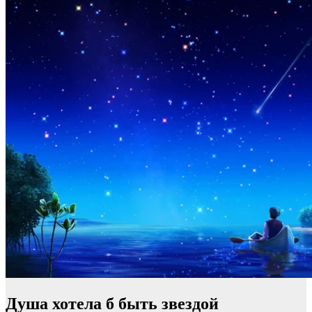
Душа хотела б быть звездой